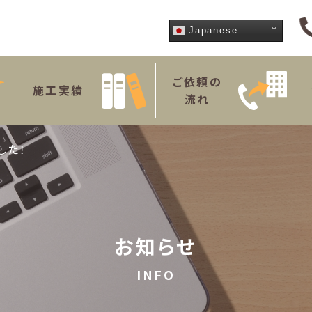
Japanese
ご依頼の
施工実績
流れ
した！
お知らせ
INFO