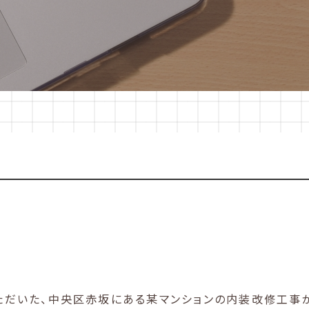
ただいた、中央区赤坂にある某マンションの内装改修工事