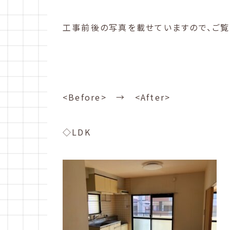
工事前後の写真を載せていますので、ご覧
<Before> → <After>
◇LDK