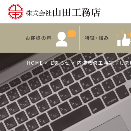
お客様の声
特徴・強み
HOME
>
お知らせ
>
内装改修工事完了しま