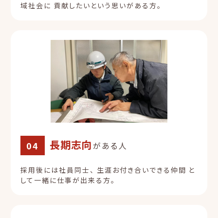
域社会に
貢献したいという思いがある方。
長期志向
04
がある人
採用後には社員同士、
生涯お付き合いできる仲間
と
して一緒に仕事が出来る方。