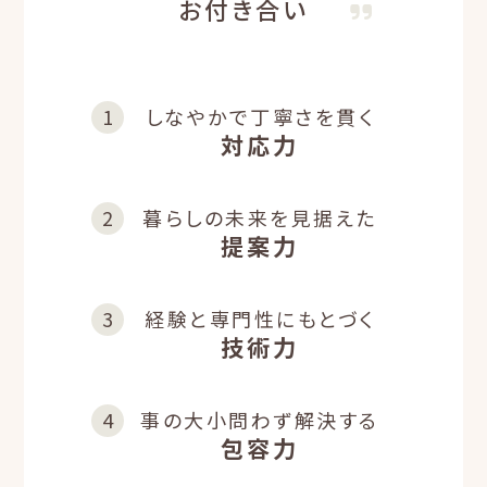
お付き合い
しなやかで
丁寧さを貫く
対応力
暮らしの未来を
見据えた
提案力
経験と
専門性にもとづく
技術力
事の大小問わず
解決する
包容力