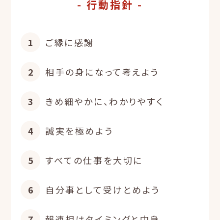
- 行動指針 -
1
ご縁に感謝
2
相手の身になって考えよう
3
きめ細やかに、わかりやすく
4
誠実を極めよう
5
すべての仕事を大切に
6
自分事として受けとめよう
7
報連相はタイミングと中身