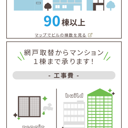
90
棟以上
マップでビルの棟数を見る
網戸取替からマンション
１棟まで承ります！
- 工事費 -