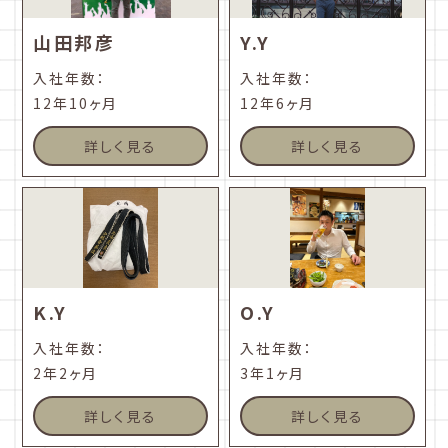
山田邦彦
Y.Y
入社年数：
入社年数：
12年10ヶ月
12年6ヶ月
詳しく見る
詳しく見る
K.Y
O.Y
入社年数：
入社年数：
2年2ヶ月
3年1ヶ月
詳しく見る
詳しく見る