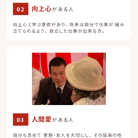
向上心
02
がある人
向上心と学ぶ意欲があり、
将来は自分で仕事が
組み
立てられるよう、
自立した仕事が出来る方。
人間愛
03
がある人
自分も含めて
家族・友人を大切にし、
その延長の地