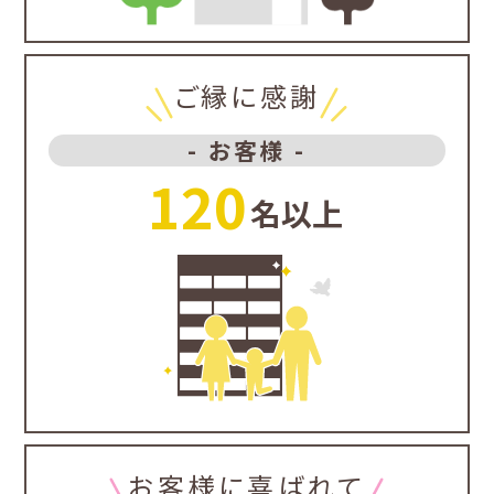
ご縁に感謝
- お客様 -
120
名以上
お客様に喜ばれて