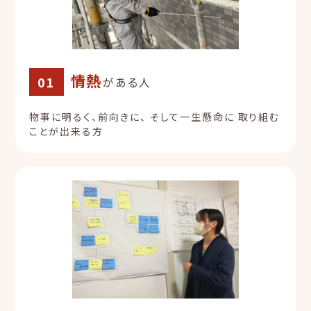
情熱
01
がある人
物事に明るく、前向きに、
そして一生懸命に
取り組む
ことが出来る方