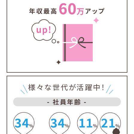
60
万
年収最高
アップ
様々な世代が活躍中！
- 社員年齢 -