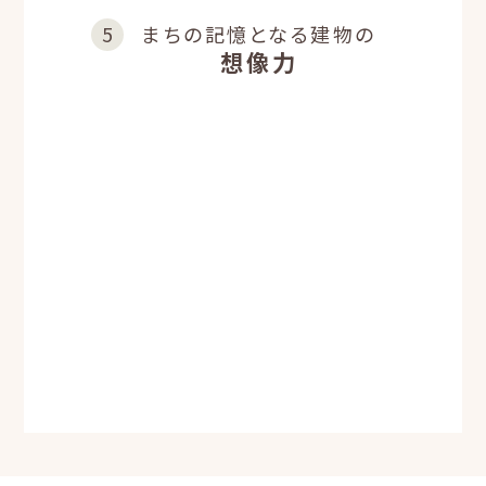
まちの記憶となる
建物の
想像力