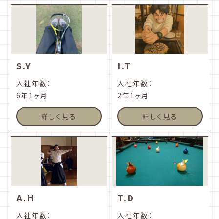
S.Y
I.T
入社年数：
入社年数：
6年1ヶ月
2年1ヶ月
詳しく見る
詳しく見る
A.H
T.D
入社年数：
入社年数：