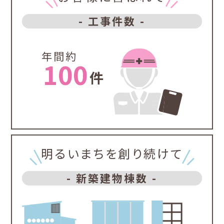
- 工事件数 -
年間約
100
件
明るいまちを創り続けて
- 新築建物棟数 -