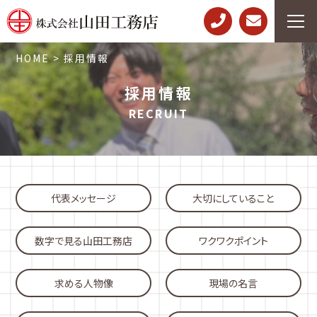
HOME
>
採用情報
採用情報
RECRUIT
代表メッセージ
大切にしていること
数字で見る山田工務店
ワクワクポイント
求める人物像
現場の名言