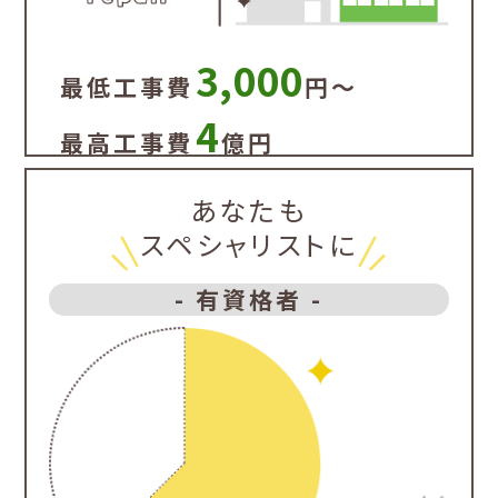
3,000
最低工事費
円〜
4
最高工事費
億円
あなたも
スペシャリストに
- 有資格者 -