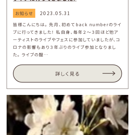
2023.05.31
お知らせ
皆様こんにちは。 先月、初めてback numberのライ
ブに行ってきました！ 私自身、毎年２～３回ほど他ア
ーティストのライブやフェスに参加していましたが、コ
ロナの影響もあり３年ぶりのライブ参加となりまし
た。 ライブの醍…
詳しく見る