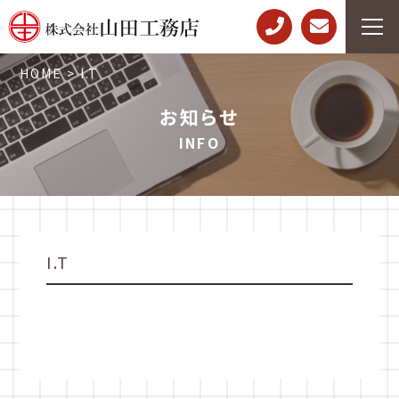
HOME
>
I.T
お知らせ
INFO
I.T